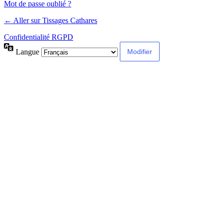
Mot de passe oublié ?
← Aller sur Tissages Cathares
Confidentialité RGPD
Langue