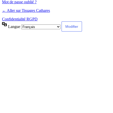
Mot de passe oublié ?
← Aller sur Tissages Cathares
Confidentialité RGPD
Langue