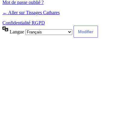
Mot de passe oublié ?
← Aller sur Tissages Cathares
Confidentialité RGPD
Langue