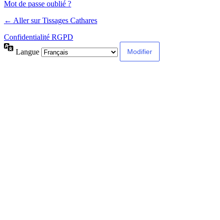
Mot de passe oublié ?
← Aller sur Tissages Cathares
Confidentialité RGPD
Langue