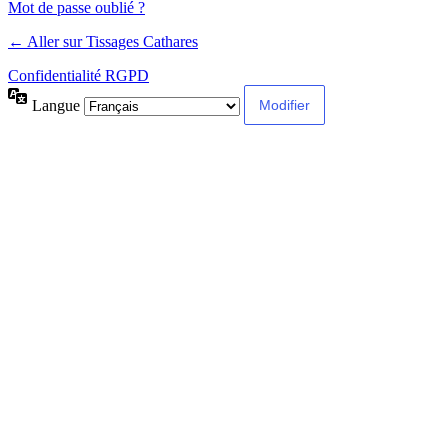
Mot de passe oublié ?
← Aller sur Tissages Cathares
Confidentialité RGPD
Langue