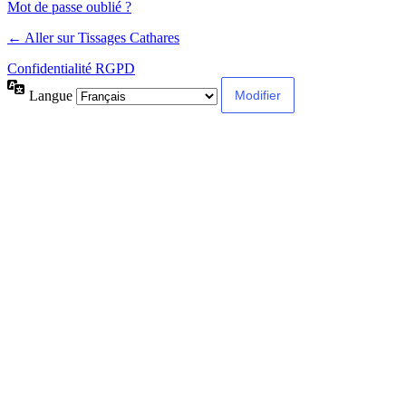
Mot de passe oublié ?
← Aller sur Tissages Cathares
Confidentialité RGPD
Langue