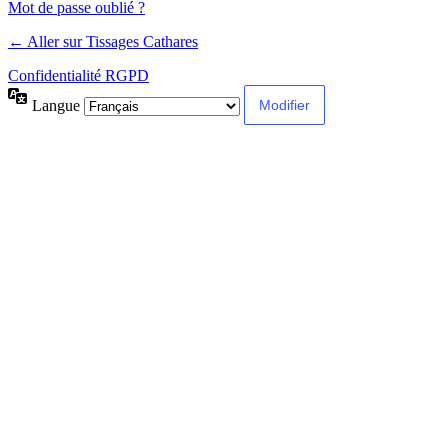
Mot de passe oublié ?
← Aller sur Tissages Cathares
Confidentialité RGPD
Langue