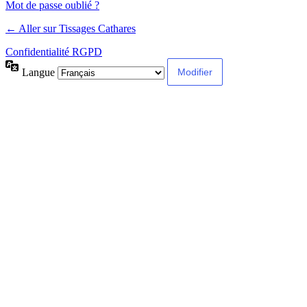
Mot de passe oublié ?
← Aller sur Tissages Cathares
Confidentialité RGPD
Langue