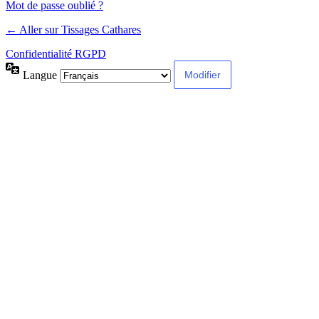
Mot de passe oublié ?
← Aller sur Tissages Cathares
Confidentialité RGPD
Langue