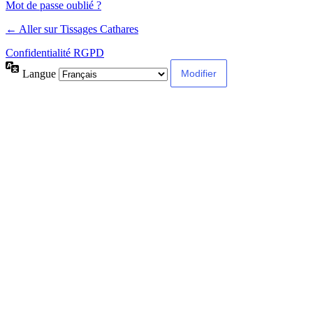
Mot de passe oublié ?
← Aller sur Tissages Cathares
Confidentialité RGPD
Langue