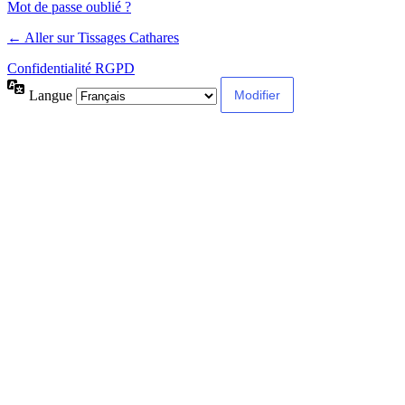
Mot de passe oublié ?
← Aller sur Tissages Cathares
Confidentialité RGPD
Langue