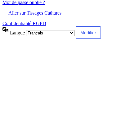
Mot de passe oublié ?
← Aller sur Tissages Cathares
Confidentialité RGPD
Langue