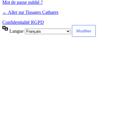
Mot de passe oublié ?
← Aller sur Tissages Cathares
Confidentialité RGPD
Langue