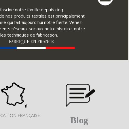
fascine notre famille depuis cinq
é de nos produits textiles est principalement
ire qui fait aujourd'hui notre fierté. Venez
érents réseaux sociaux notre histoire, notre
ples techniques de fabrication.
FABRIQUE EN FRANCE
ICATION FRANÇAISE
Blog