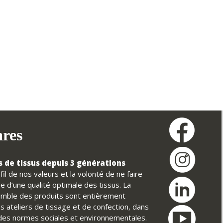
ares
 de tissus depuis 3 générations
il de nos valeurs et la volonté de ne faire
e d’une qualité optimale des tissus. La
nsemble des produits sont entièrement
s ateliers de tissage et de confection, dans
t des normes sociales et environnementales.