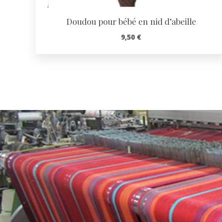
Doudou pour bébé en nid d’abeille
9,50
€