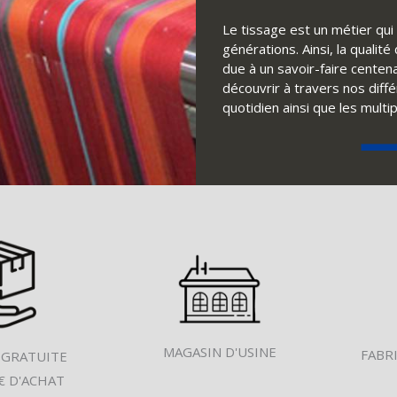
Le tissage est un métier qui 
générations. Ainsi, la qualit
due à un savoir-faire centena
découvrir à travers nos diff
quotidien ainsi que les multi
MAGASIN D'USINE
FABR
 GRATUITE
€ D'ACHAT