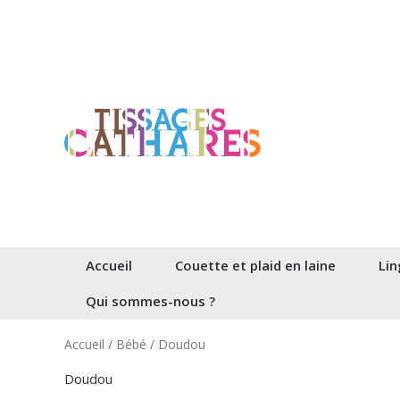
Aller
au
contenu
Accueil
Couette et plaid en laine
Lin
Qui sommes-nous ?
Accueil
/
Bébé
/ Doudou
Doudou