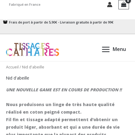
Aller
Fabriqué en France
au
contenu
Frais de port à partir de 5,90€ - Livraison gratuite à partir de 99€
Menu
Accueil
/ Nid d'abeille
Nid d'abeille
UNE NOUVELLE GAME EST EN COURS DE PRODUCTION !!
Nous produisons un linge de très haute qualité
réalisé en coton peigné compact.
Fil fin et tissage adapté permettent d’obtenir un
produit léger, absorbant et qui a une durée de vie
plus importante que la plupart des produits