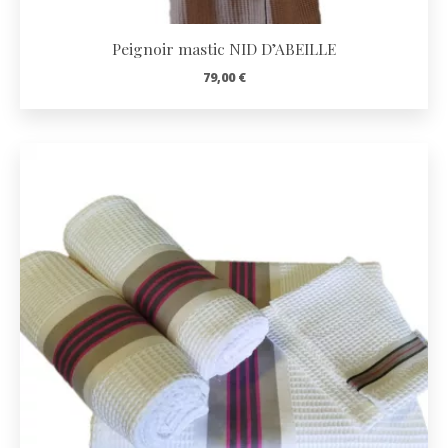
Peignoir mastic NID D’ABEILLE
79,00
€