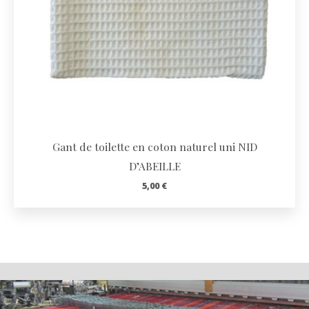
Gant de toilette en coton naturel uni NID
D’ABEILLE
5,00
€