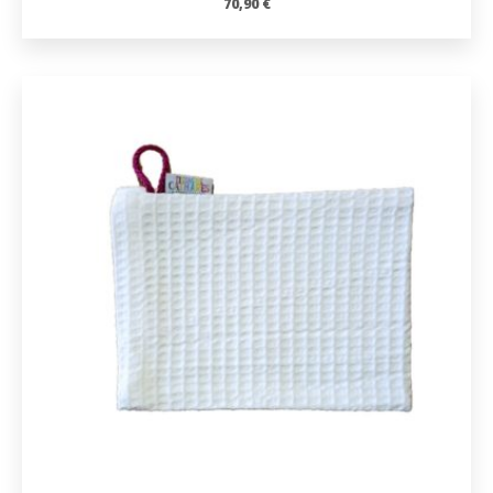
70,90
€