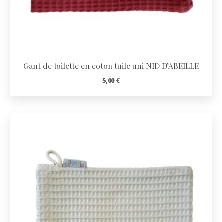
Gant de toilette en coton tuile uni NID D’ABEILLE
5,00
€