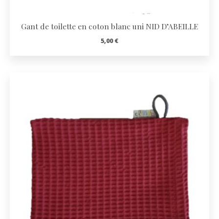
Gant de toilette en coton blanc uni NID D’ABEILLE
5,00
€