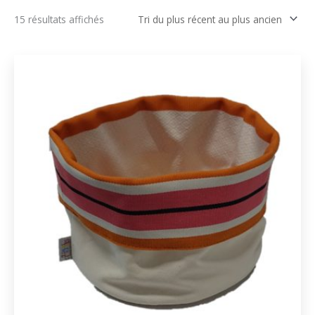
Trié
15 résultats affichés
du
plus
récent
au
plus
ancien