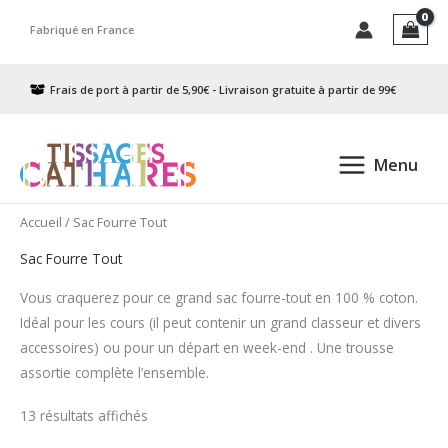
Aller
Fabriqué en France
au
contenu
Frais de port à partir de 5,90€ - Livraison gratuite à partir de 99€
Menu
Accueil
/ Sac Fourre Tout
Sac Fourre Tout
Vous craquerez pour ce grand sac fourre-tout en 100 % coton.
Idéal pour les cours (il peut contenir un grand classeur et divers
accessoires) ou pour un départ en week-end . Une trousse
assortie complète l’ensemble.
Trié
13 résultats affichés
du
plus