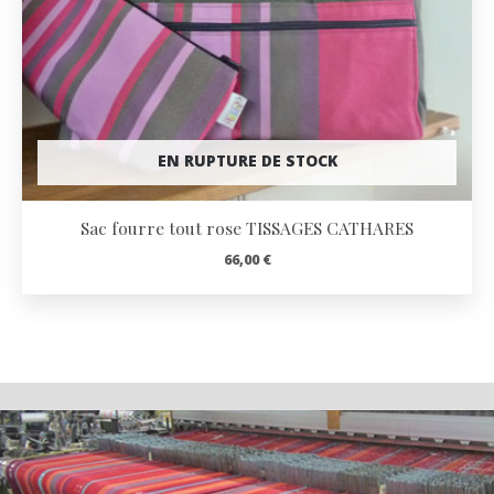
EN RUPTURE DE STOCK
Sac fourre tout rose TISSAGES CATHARES
66,00
€