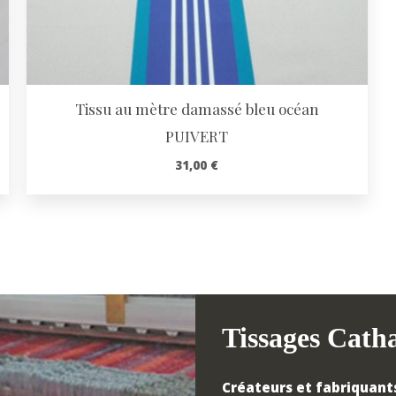
Tissu au mètre damassé bleu océan
PUIVERT
31,00
€
Tissages Cath
Créateurs et fabriquants