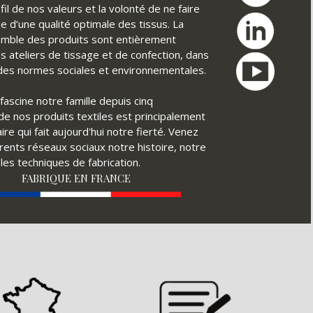
il de nos valeurs et la volonté de ne faire
e d’une qualité optimale des tissus. La
nsemble des produits sont entièrement
s ateliers de tissage et de confection, dans
t des normes sociales et environnementales.
fascine notre famille depuis cinq
é de nos produits textiles est principalement
ire qui fait aujourd'hui notre fierté. Venez
érents réseaux sociaux notre histoire, notre
ples techniques de fabrication.
FABRIQUE EN FRANCE