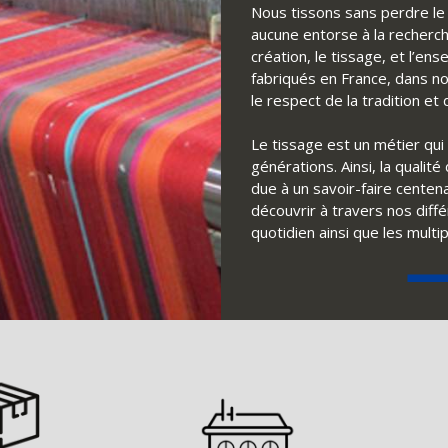
Nous tissons sans perdre le f
aucune entorse à la recherch
création, le tissage, et l’e
fabriqués en France, dans no
le respect de la tradition e
Le tissage est un métier qui 
générations. Ainsi, la qualit
due à un savoir-faire centena
découvrir à travers nos diff
quotidien ainsi que les multi