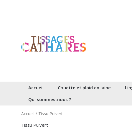
Aller
au
contenu
Accueil
Couette et plaid en laine
Lin
Qui sommes-nous ?
Accueil
/ Tissu Puivert
Tissu Puivert