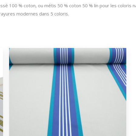
assé 100 % coton, ou métis 50 % coton 50 % lin pour les coloris n
 rayures modernes dans 5 coloris.