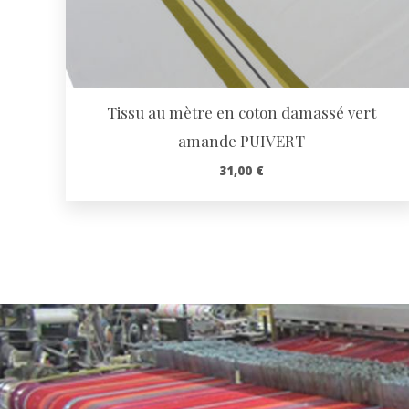
Tissu au mètre en coton damassé vert
amande PUIVERT
31,00
€