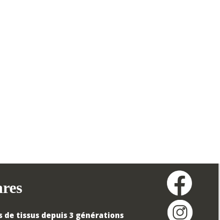
ares
 de tissus depuis 3 générations