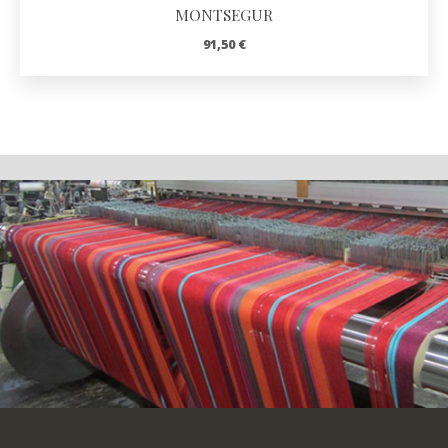
MONTSEGUR
91,50
€