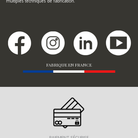
multiples techniques de fabrication.
FABRIQUE EN FRANCE
PAIEMENT SÉCURISE