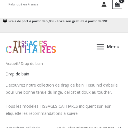
Aller
Fabriqué en France
au
contenu
Frais de port à partir de 5,90€ - Livraison gratuite à partir de 99€
Menu
Accueil
/ Drap de bain
Drap de bain
Découvrez notre collection de drap de bain. Tissu nid d’abeille
pour une bonne tenue du linge, délicat et doux au toucher.
Tous les modèles TISSAGES CATHARES indiquent sur leur
étiquette les recommandations à suivre.
Trié