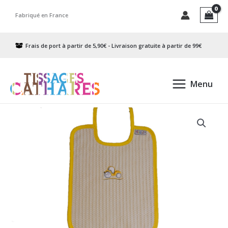
Aller
Fabriqué en France
au
contenu
Frais de port à partir de 5,90€ - Livraison gratuite à partir de 99€
Menu