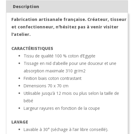
avec
Description
oreilles
Fabrication artisanale française. Créateur, tisseur
et confectionneur, n’hésitez pas à venir visiter
l’atelier.
CARACTÉRISTIQUES
Tissu de qualité 100 % coton d’Egypte
Tissage en nid d’abeille pour une douceur et une
absorption maximale 310 gr/m2
Finition biais coton contrastant
Dimensions 70 x 70 cm
Utilisable jusqu’à 12 mois ou plus selon la taille de
bébé
Largeur rayures en fonction de la coupe
LAVAGE
Lavable à 30° (séchage à l’air libre conseillé).