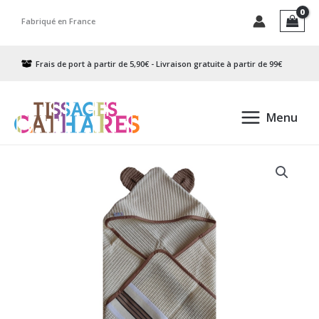
Aller
Fabriqué en France
au
contenu
Frais de port à partir de 5,90€ - Livraison gratuite à partir de 99€
Menu