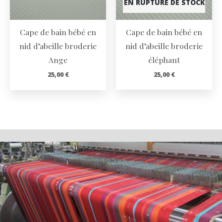
EN RUPTURE DE STOCK
Cape de bain bébé en
Cape de bain bébé en
nid d’abeille broderie
nid d’abeille broderie
Ange
éléphant
25,00
€
25,00
€