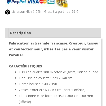
côté
nuit
Livraison 48h à 72h - Gratuit à partir de 99 €
Description
Fabrication artisanale française. Créateur, tisseur
et confectionneur, n’hésitez pas à venir visiter
l’atelier.
CARACTÉRISTIQUES
Tissu de qualité 100 % coton d’Egypte, finition ourlée
1 housse de couette : 220 x 240 cm
1 drap housse: 140 x 190
2 taies d’oreiller : 63 x 63 cm (dont 1 offerte)
1 box noire et or format : 450 x 300 x H: 100 mm
(offerte)