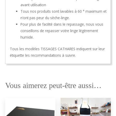
avant utilisation
Tous nos produits sont lavables à 60 ° maximum et
n’ont pas peur du sèche-linge.
Pour plus de facilité dans le repassage, nous vous
conseillons de repasser votre linge légèrement
humide.
Tous les modèles TISSAGES CATHARES indiquent sur leur
étiquette les recommandations à suivre.
Vous aimerez peut-être aussi…