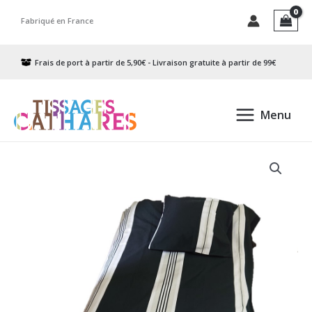
Aller
Fabriqué en France
au
contenu
Frais de port à partir de 5,90€ - Livraison gratuite à partir de 99€
Menu