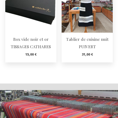
Box vide noir et or
Tablier de cuisine nuit
TISSAGES CATHARES
PUIVERT
15,00
€
31,00
€