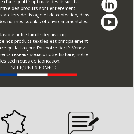
e d’une qualité optimale des tissus. La
nsemble des produits sont entièrement
s ateliers de tissage et de confection, dans
t des normes sociales et environnementales.
fascine notre famille depuis cinq
é de nos produits textiles est principalement
ire qui fait aujourd'hui notre fierté. Venez
érents réseaux sociaux notre histoire, notre
ples techniques de fabrication.
FABRIQUE EN FRANCE