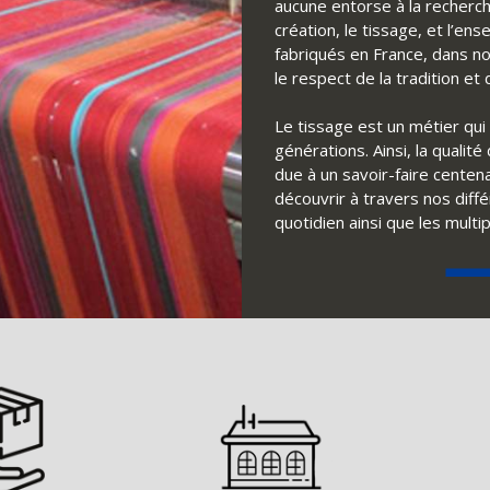
aucune entorse à la recherch
création, le tissage, et l’e
fabriqués en France, dans no
le respect de la tradition e
Le tissage est un métier qui 
générations. Ainsi, la qualit
due à un savoir-faire centena
découvrir à travers nos diff
quotidien ainsi que les multi