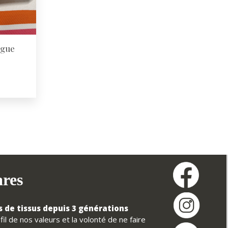
ngue
ares
 de tissus depuis 3 générations
il de nos valeurs et la volonté de ne faire