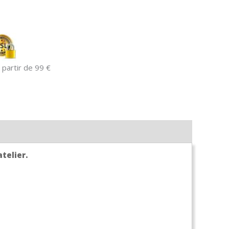
 partir de 99 €
atelier.