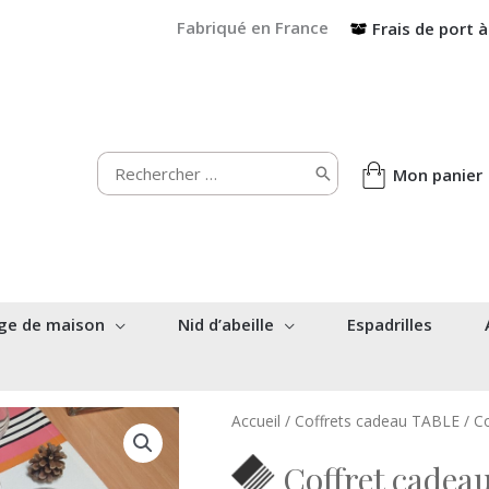
Fabriqué en France
Frais de port à
Rechercher:
Mon panier
ge de maison
Nid d’abeille
Espadrilles
Accueil
/
Coffrets cadeau TABLE
/ Co
Coffret cadeau