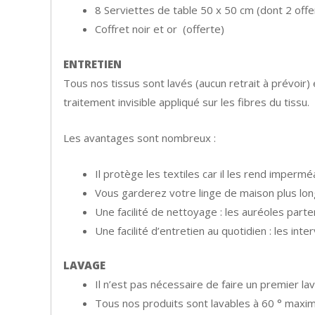
8 Serviettes de table 50 x 50 cm (dont 2 offe
Coffret noir et or (offerte)
ENTRETIEN
Tous nos tissus sont lavés (aucun retrait à prévoir) 
traitement invisible appliqué sur les fibres du tissu.
Les avantages sont nombreux :
Il protège les textiles car il les rend impermé
Vous garderez votre linge de maison plus l
Une facilité de nettoyage : les auréoles par
Une facilité d’entretien au quotidien : les in
LAVAGE
Il n’est pas nécessaire de faire un premier lav
Tous nos produits sont lavables à 60 ° maxim