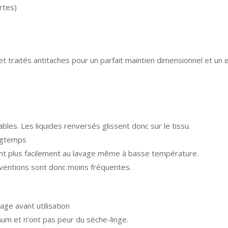
rtes)
et traités antitaches pour un parfait maintien dimensionnel et un e
ables. Les liquides renversés glissent donc sur le tissu.
ongtemps
tent plus facilement au lavage même à basse température.
terventions sont donc moins fréquentes.
age avant utilisation
um et n’ont pas peur du sèche-linge.