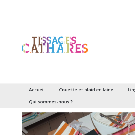
Aller
au
contenu
Accueil
Couette et plaid en laine
Lin
Qui sommes-nous ?