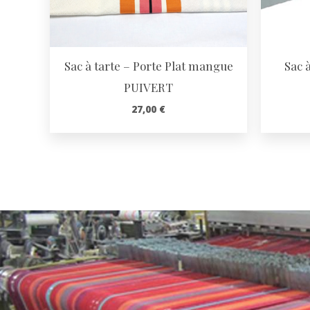
Sac à tarte – Porte Plat mangue
Sac 
PUIVERT
27,00
€