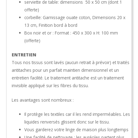
serviette de table: dimensions 50 x 50 cm (dont 1
offerte)
corbeille: Garnissage ouate coton, Dimensions 20 x
13 cm, Finition bord à bord
Box noir et or : Format : 450 x 300 x H: 100 mm
(offerte)
ENTRETIEN
Tous nos tissus sont lavés (aucun retrait à prévoir) et traités
antitaches pour un parfait maintien dimensionnel et un
entretien facilité. Le traitement antitache est un traitement
invisible appliqué sur les fibres du tissu.
Les avantages sont nombreux :
Il protège les textiles car il les rend imperméables. Les
liquides renversés glissent donc sur le tissu.
Vous garderez votre linge de maison plus longtemps
Une facilité de nettoyage : les auréoles partent plus