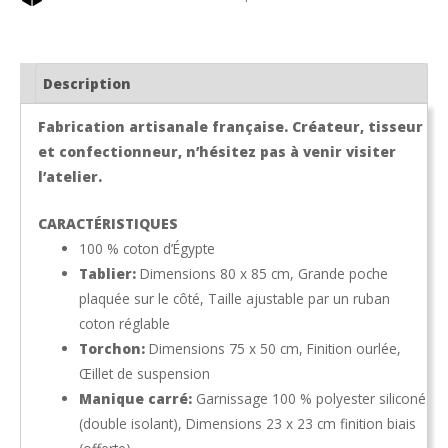
Description
Fabrication artisanale française. Créateur, tisseur
et confectionneur, n’hésitez pas à venir visiter
l’atelier.
CARACTÉRISTIQUES
100 % coton d’Égypte
Tablier:
Dimensions 80 x 85 cm, Grande poche
plaquée sur le côté, Taille ajustable par un ruban
coton réglable
Torchon:
Dimensions 75 x 50 cm, Finition ourlée,
Œillet de suspension
Manique carré:
Garnissage 100 % polyester siliconé
(double isolant), Dimensions 23 x 23 cm finition biais