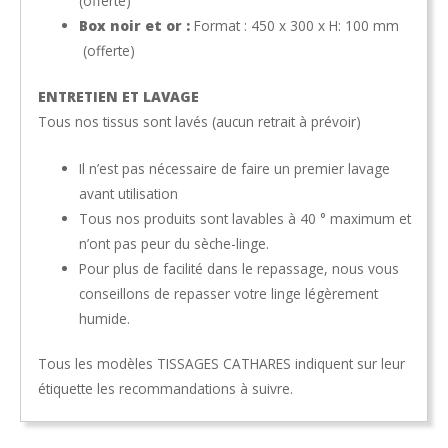
(offerte)
Box noir et or :
Format : 450 x 300 x H: 100 mm
(offerte)
ENTRETIEN ET LAVAGE
Tous nos tissus sont lavés (aucun retrait à prévoir)
Il n’est pas nécessaire de faire un premier lavage
avant utilisation
Tous nos produits sont lavables à 40 ° maximum et
n’ont pas peur du sèche-linge.
Pour plus de facilité dans le repassage, nous vous
conseillons de repasser votre linge légèrement
humide.
Tous les modèles TISSAGES CATHARES indiquent sur leur
étiquette les recommandations à suivre.