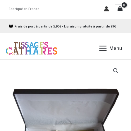
Aller
Fabriqué en France
au
contenu
Frais de port à partir de 5,90€ - Livraison gratuite à partir de 99€
Menu