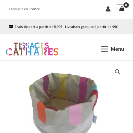
Aller
Fabriqué en France
au
contenu
Frais de port à partir de 5,90€ - Livraison gratuite à partir de 99€
Menu