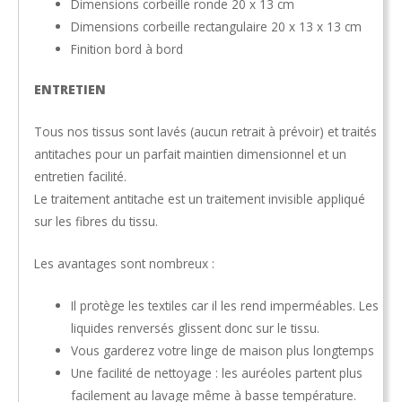
Dimensions corbeille ronde 20 x 13 cm
Dimensions corbeille rectangulaire 20 x 13 x 13 cm
Finition bord à bord
ENTRETIEN
Tous nos tissus sont lavés (aucun retrait à prévoir) et traités
antitaches pour un parfait maintien dimensionnel et un
entretien facilité.
Le traitement antitache est un traitement invisible appliqué
sur les fibres du tissu.
Les avantages sont nombreux :
Il protège les textiles car il les rend imperméables. Les
liquides renversés glissent donc sur le tissu.
Vous garderez votre linge de maison plus longtemps
Une facilité de nettoyage : les auréoles partent plus
facilement au lavage même à basse température.