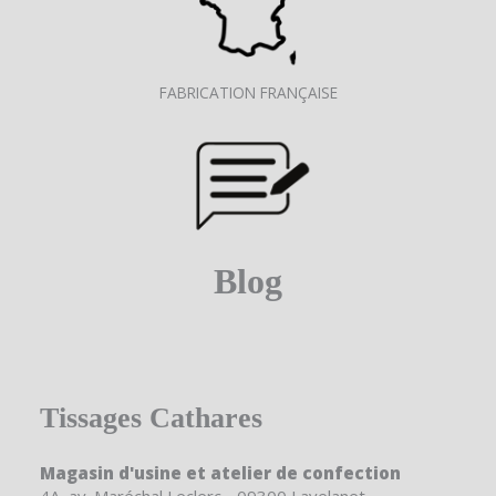
FABRICATION FRANÇAISE
Blog
Tissages Cathares
Magasin d'usine et atelier de confection
4A, av. Maréchal Leclerc - 09300 Lavelanet