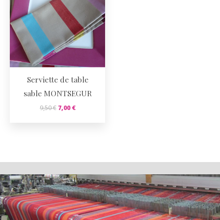
Serviette de table
sable MONTSEGUR
9,50
€
7,00
€