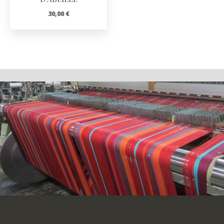
30,00
€