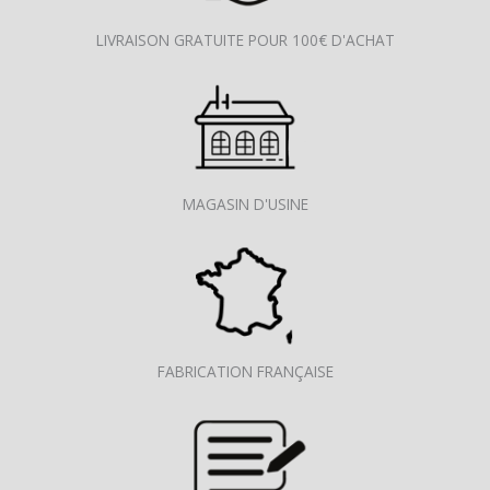
LIVRAISON GRATUITE POUR 100€ D'ACHAT
MAGASIN D'USINE
FABRICATION FRANÇAISE