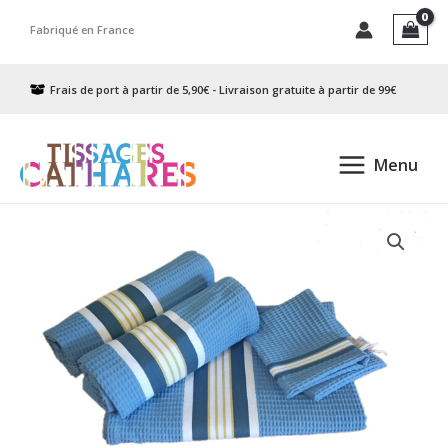
Aller
Fabriqué en France
au
contenu
Frais de port à partir de 5,90€ - Livraison gratuite à partir de 99€
Menu