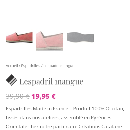
Accueil
/
Espadrilles
/ Lespadril mangue
Lespadril mangue
39,90
€
19,95
€
Espadrilles Made in France – Produit 100% Occitan,
tissés dans nos ateliers, assemblé en Pyrénées
Orientale chez notre partenaire Créations Catalane.