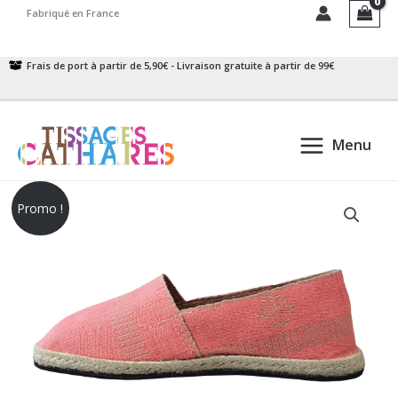
Aller
Fabriqué en France
au
contenu
Frais de port à partir de 5,90€ - Livraison gratuite à partir de 99€
Menu
Promo !