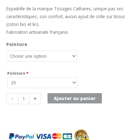
Espadrille de la marque Tissages Cathares, unique pas ses
caractéristiques, son confort, aucun ajout de colle sur tissus
(coton bio et lin).
Fabrication artisanale française.
Pointure
Pointure
*
quantité
-
+
Ajouter au panier
de
Lespadril
mangue