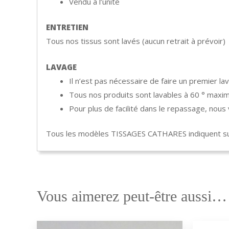
Vendu à l’unité
ENTRETIEN
Tous nos tissus sont lavés (aucun retrait à prévoir)
LAVAGE
Il n’est pas nécessaire de faire un premier lav
Tous nos produits sont lavables à 60 ° maxim
Pour plus de facilité dans le repassage, nou
Tous les modèles TISSAGES CATHARES indiquent sur
Vous aimerez peut-être aussi…