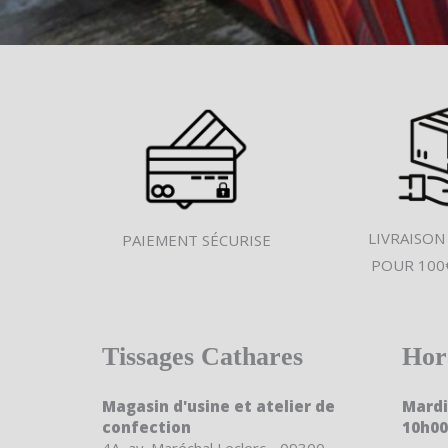
LIVRAISON
PAIEMENT SÉCURISE
POUR 100
Tissages Cathares
Hor
Magasin d'usine et atelier de
Mardi
confection
10h00
4A, av. Maréchal Leclerc - 09300