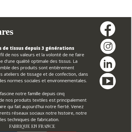
ares
 de tissus depuis 3 générations
il de nos valeurs et la volonté de ne faire
e d’une qualité optimale des tissus. La
nsemble des produits sont entièrement
s ateliers de tissage et de confection, dans
t des normes sociales et environnementales.
fascine notre famille depuis cinq
é de nos produits textiles est principalement
ire qui fait aujourd'hui notre fierté. Venez
érents réseaux sociaux notre histoire, notre
ples techniques de fabrication.
FABRIQUE EN FRANCE