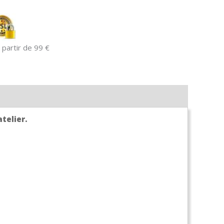
 partir de 99 €
atelier.