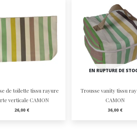
EN RUPTURE DE STO
e de toilette tissu rayure
Trousse vanity tissu ray
rte verticale CAMON
CAMON
26,00
€
36,00
€