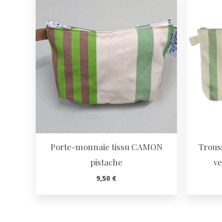
Porte-monnaie tissu CAMON
Trouss
pistache
ve
9,50
€