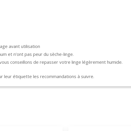
age avant utilisation
um et n’ont pas peur du sèche-linge.
s vous conseillons de repasser votre linge légèrement humide.
 leur étiquette les recommandations à suivre.