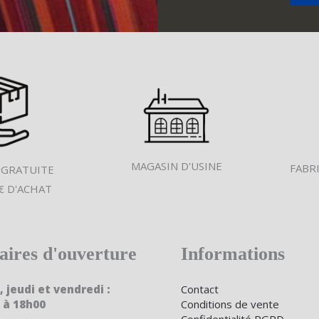
MAGASIN D'USINE
FABR
 GRATUITE
€ D'ACHAT
aires d'ouverture
Informations
, jeudi et vendredi :
Contact
 à 18h00
Conditions de vente
Confidentialité RGPD