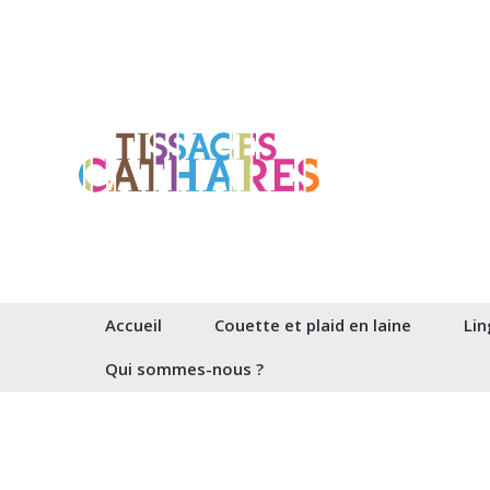
Aller
au
contenu
Accueil
Couette et plaid en laine
Lin
Qui sommes-nous ?