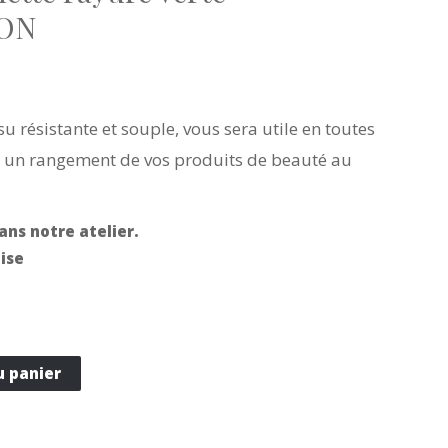
MON
ssu résistante et souple, vous sera utile en toutes
r un rangement de vos produits de beauté au
ans notre atelier.
ise
u panier