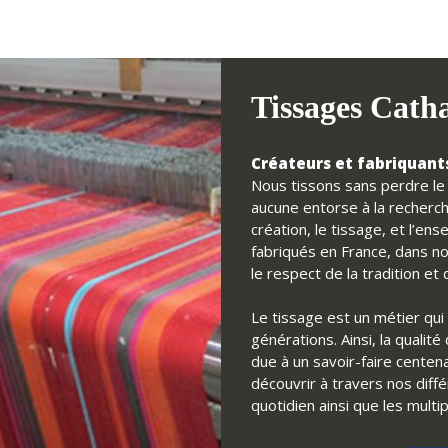
Tissages Cath
Créateurs et fabriquants
Nous tissons sans perdre le f
aucune entorse à la recherch
création, le tissage, et l’e
fabriqués en France, dans no
le respect de la tradition e
Le tissage est un métier qui 
générations. Ainsi, la qualit
due à un savoir-faire centena
découvrir à travers nos diff
quotidien ainsi que les multi