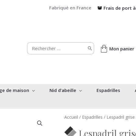
Fabriqué en France
Frais de port à
Rechercher:
Mon panier
ge de maison
Nid d’abeille
Espadrilles
Accueil
/
Espadrilles
/ Lespadril grise
Lespadril gris