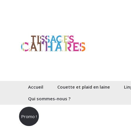
Aller
au
contenu
Accueil
Couette et plaid en laine
Lin
Qui sommes-nous ?
Promo !