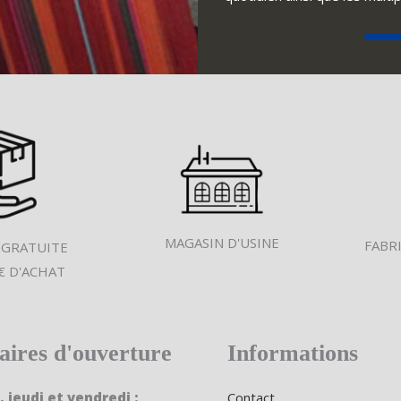
MAGASIN D'USINE
FABR
 GRATUITE
€ D'ACHAT
aires d'ouverture
Informations
, jeudi et vendredi :
Contact