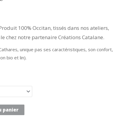
Produit 100% Occitan, tissés dans nos ateliers,
e chez notre partenaire Créations Catalane.
Cathares, unique pas ses caractéristiques, son confort,
n bio et lin).
u panier