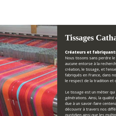
Tissages Cath
Créateurs et fabriquants
Nous tissons sans perdre le f
aucune entorse à la recherch
création, le tissage, et l’e
fabriqués en France, dans no
le respect de la tradition e
Le tissage est un métier qui 
générations. Ainsi, la qualit
due à un savoir-faire centena
découvrir à travers nos diff
quotidien ainsi que les multi