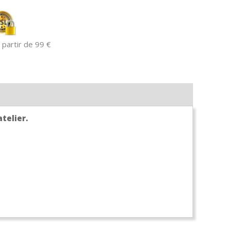
 partir de 99 €
atelier.