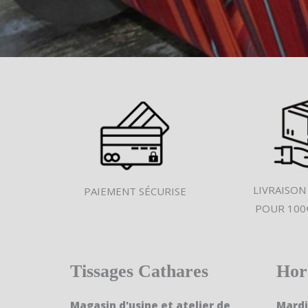
LIVRAISON
PAIEMENT SÉCURISE
POUR 100
Tissages Cathares
Hor
Magasin d'usine et atelier de
Mardi