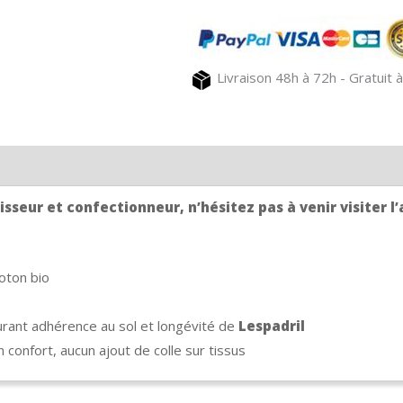
Livraison 48h à 72h - Gratuit à
sseur et confectionneur, n’hésitez pas à venir visiter l’
oton bio
surant adhérence au sol et longévité de
Lespadril
confort, aucun ajout de colle sur tissus