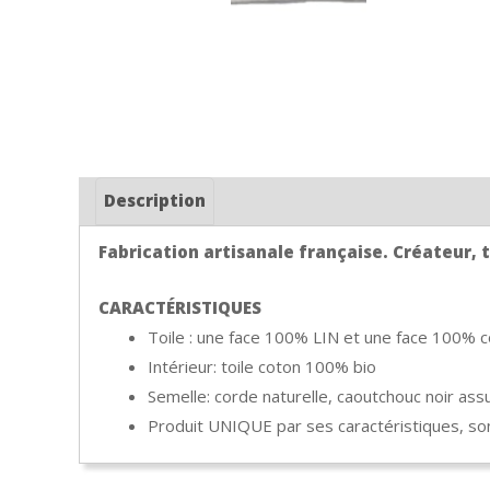
Description
Fabrication artisanale française. Créateur, ti
CARACTÉRISTIQUES
Toile : une face 100% LIN et une face 100% c
Intérieur: toile coton 100% bio
Semelle: corde naturelle, caoutchouc noir as
Produit UNIQUE par ses caractéristiques, son 