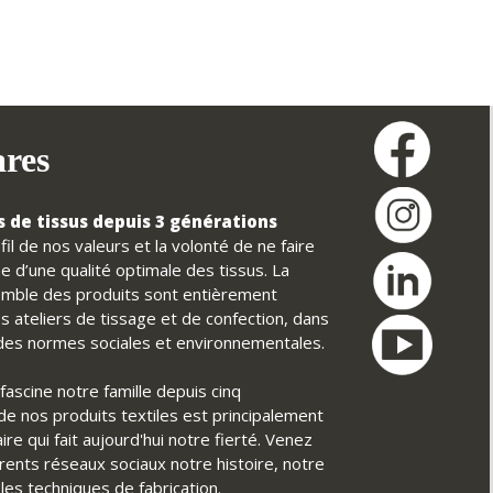
ares
 de tissus depuis 3 générations
il de nos valeurs et la volonté de ne faire
e d’une qualité optimale des tissus. La
nsemble des produits sont entièrement
s ateliers de tissage et de confection, dans
t des normes sociales et environnementales.
fascine notre famille depuis cinq
é de nos produits textiles est principalement
ire qui fait aujourd'hui notre fierté. Venez
érents réseaux sociaux notre histoire, notre
ples techniques de fabrication.