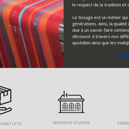
le respect de la tradition e
Le tissage est un métier qui 
générations. Ainsi, la qualit
due à un savoir-faire centena
découvrir à travers nos diff
quotidien ainsi que les multi
MAGASIN D'USINE
FABR
 GRATUITE