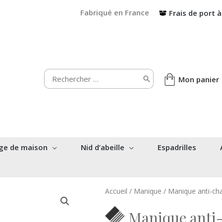
Fabriqué en France
Frais de port à
Rechercher:
Mon panier
ge de maison
Nid d’abeille
Espadrilles
Accueil
/
Manique
/ Manique anti-ch
Manique anti-