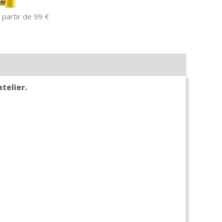
 partir de 99 €
atelier.