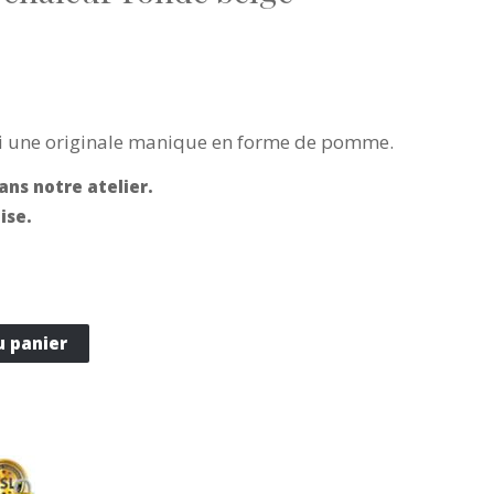
ici une originale manique en forme de pomme.
ans notre atelier.
ise.
u panier