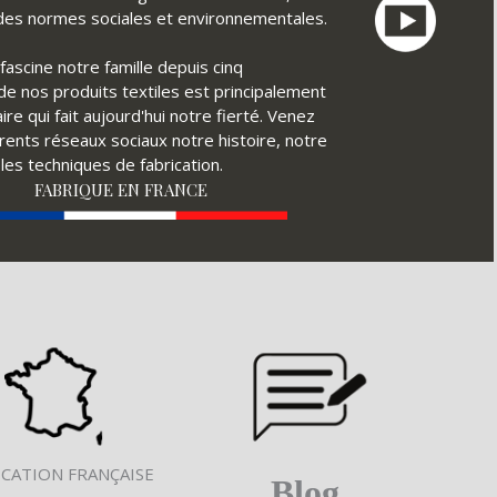
t des normes sociales et environnementales.
fascine notre famille depuis cinq
é de nos produits textiles est principalement
ire qui fait aujourd'hui notre fierté. Venez
érents réseaux sociaux notre histoire, notre
ples techniques de fabrication.
FABRIQUE EN FRANCE
ICATION FRANÇAISE
Blog