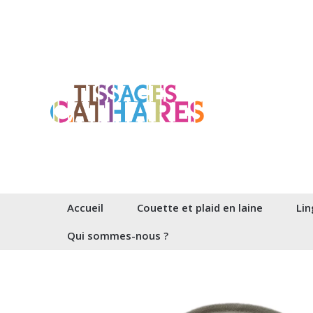
Aller
au
contenu
Accueil
Couette et plaid en laine
Lin
Qui sommes-nous ?