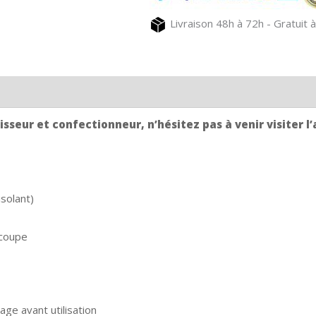
beige
Livraison 48h à 72h - Gratuit à
GUINGUETTE
sseur et confectionneur, n’hésitez pas à venir visiter l’
solant)
 coupe
age avant utilisation