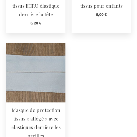
tissus ECRU élastique
tissus pour enfants
derrière la tête
6,00
€
6,20
€
Masque de protection
tissus « allégé » avec
élastiques derrière les
oreilles