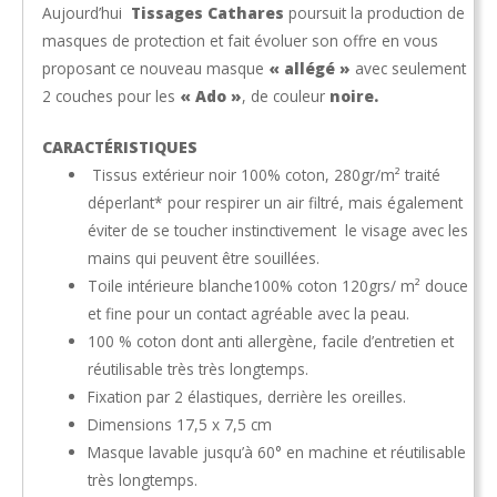
Aujourd’hui
Tissages Cathares
poursuit la production de
masques de protection et fait évoluer son offre en vous
proposant ce nouveau masque
« allégé »
avec seulement
2 couches pour les
« Ado »
, de couleur
noire.
CARACTÉRISTIQUES
Tissus extérieur noir 100% coton, 280gr/m² traité
déperlant* pour respirer un air filtré, mais également
éviter de se toucher instinctivement le visage avec les
mains qui peuvent être souillées.
Toile intérieure blanche100% coton 120grs/ m² douce
et fine pour un contact agréable avec la peau.
100 % coton dont anti allergène, facile d’entretien et
réutilisable très très longtemps.
Fixation par 2 élastiques, derrière les oreilles.
Dimensions 17,5 x 7,5 cm
Masque lavable jusqu’à 60° en machine et réutilisable
très longtemps.