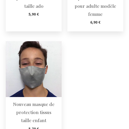
taille ado
pour adulte modèle
femme
5,90
€
6,90
€
Nouveau masque de
protection tissus
taille enfant
5,70
€