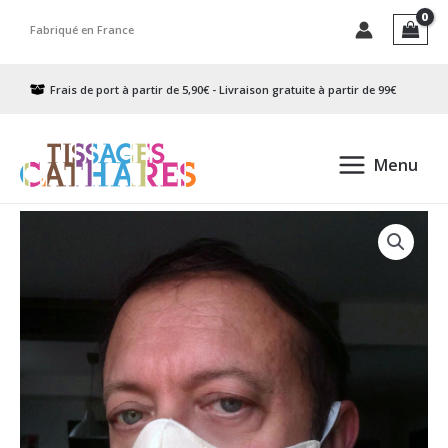
Aller
Fabriqué en France
au
contenu
Frais de port à partir de 5,90€ - Livraison gratuite à partir de 99€
Menu