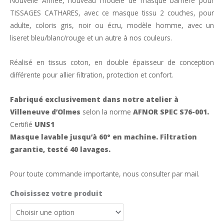
Nouvelle Année, nouveau modèle de masque barrière pour
TISSAGES CATHARES, avec ce masque tissu 2 couches, pour
adulte, coloris gris, noir ou écru, modèle homme, avec un
liseret bleu/blanc/rouge et un autre à nos couleurs.
Réalisé en tissus coton, en double épaisseur de conception
différente pour allier filtration, protection et confort.
Fabriqué exclusivement dans notre atelier à
Villeneuve d’Olmes
selon la norme
AFNOR SPEC S76-001.
Certifié
UNS1
Masque lavable jusqu’à 60° en machine. Filtration
garantie, testé 40 lavages.
Pour toute commande importante, nous consulter par mail.
Choisissez votre produit