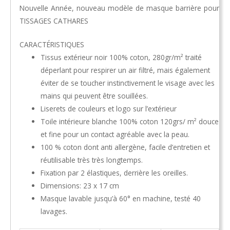
Nouvelle Année, nouveau modèle de masque barrière pour
TISSAGES CATHARES
CARACTÉRISTIQUES
Tissus extérieur noir 100% coton, 280gr/m² traité
déperlant pour respirer un air filtré, mais également
éviter de se toucher instinctivement le visage avec les
mains qui peuvent être souillées.
Liserets de couleurs et logo sur l’extérieur
Toile intérieure blanche 100% coton 120grs/ m² douce
et fine pour un contact agréable avec la peau.
100 % coton dont anti allergène, facile d’entretien et
réutilisable très très longtemps.
Fixation par 2 élastiques, derrière les oreilles.
Dimensions: 23 x 17 cm
Masque lavable jusqu’à 60° en machine, testé 40
lavages.