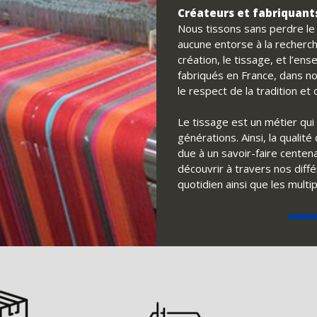
Créateurs et fabriquants
Nous tissons sans perdre le f
aucune entorse à la recherch
création, le tissage, et l’e
fabriqués en France, dans no
le respect de la tradition e
Le tissage est un métier qui 
générations. Ainsi, la qualit
due à un savoir-faire centena
découvrir à travers nos diff
quotidien ainsi que les multi