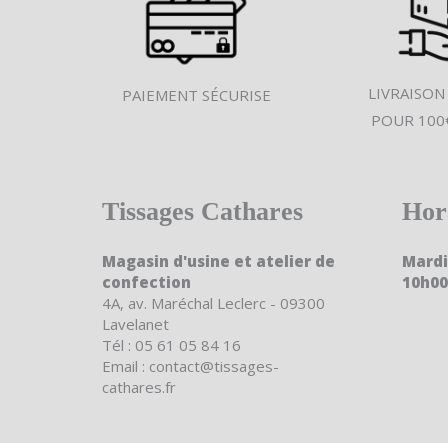
LIVRAISON
PAIEMENT SÉCURISE
POUR 100
Tissages Cathares
Hor
Magasin d'usine et atelier de
Mardi
confection
10h00
4A, av. Maréchal Leclerc - 09300
Lavelanet
Tél : 05 61 05 84 16
Email : contact@tissages-
cathares.fr