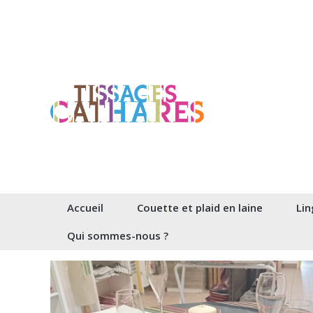
Aller
au
contenu
Accueil
Couette et plaid en laine
Lin
Qui sommes-nous ?