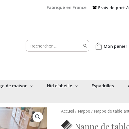
Fabriqué en France
Frais de port à
Rechercher:
Mon panier
ge de maison
Nid d’abeille
Espadrilles
Accueil
/
Nappe
/ Nappe de table a
Nappe de tab