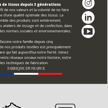
 de tissus depuis 3 générations
il de nos valeurs et la volonté de ne faire
e d’une qualité optimale des tissus. La
nsemble des produits sont entièrement
s ateliers de tissage et de confection, dans
t des normes sociales et environnementales.
fascine notre famille depuis cinq
é de nos produits textiles est principalement
ire qui fait aujourd'hui notre fierté. Venez
érents réseaux sociaux notre histoire, notre
ples techniques de fabrication.
FABRIQUE EN FRANCE