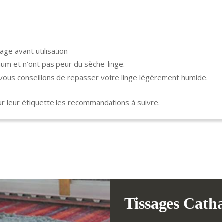
age avant utilisation
um et n’ont pas peur du sèche-linge.
s vous conseillons de repasser votre linge légèrement humide.
 leur étiquette les recommandations à suivre.
Tissages Cath