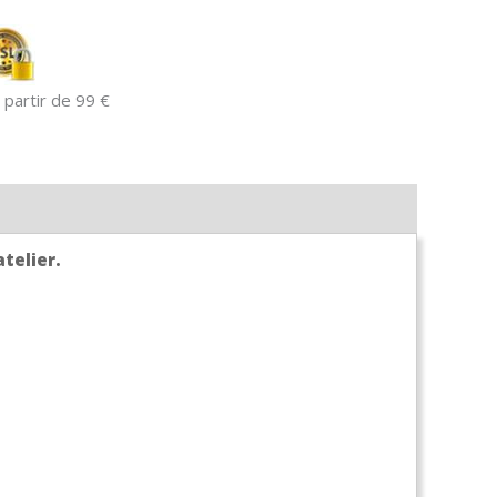
 partir de 99 €
atelier.