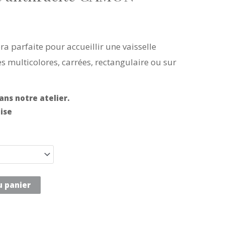
ra parfaite pour accueillir une vaisselle
 multicolores, carrées, rectangulaire ou sur
ans notre atelier.
ise
u panier