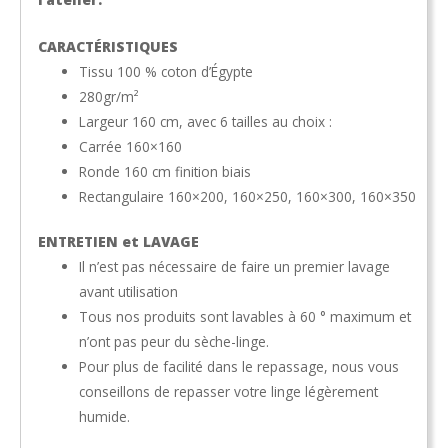
CARACTÉRISTIQUES
Tissu 100 % coton d’Égypte
280gr/m²
Largeur 160 cm, avec 6 tailles au choix :
Carrée 160×160
Ronde 160 cm finition biais
Rectangulaire 160×200, 160×250, 160×300, 160×350
ENTRETIEN et LAVAGE
Il n’est pas nécessaire de faire un premier lavage
avant utilisation
Tous nos produits sont lavables à 60 ° maximum et
n’ont pas peur du sèche-linge.
Pour plus de facilité dans le repassage, nous vous
conseillons de repasser votre linge légèrement
humide.