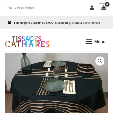
Aller
Fabriqué en France
au
contenu
Frais de port à partir de 5,90€ - Livraison gratuite à partir de 99€
Menu