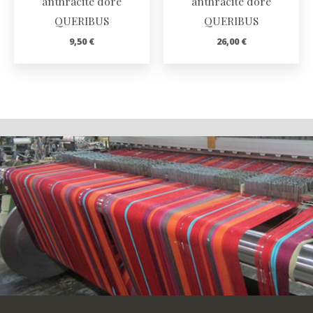
anthracite doré
anthracite doré
QUERIBUS
QUERIBUS
9,50
€
26,00
€