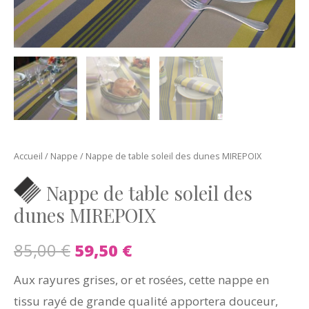
Accueil
/
Nappe
/ Nappe de table soleil des dunes MIREPOIX
Nappe de table soleil des
dunes MIREPOIX
85,00
€
59,50
€
Aux rayures grises, or et rosées, cette nappe en
tissu rayé de grande qualité apportera douceur,