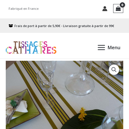
Aller
Fabriqué en France
au
contenu
Frais de port à partir de 5,90€ - Livraison gratuite à partir de 99€
Menu