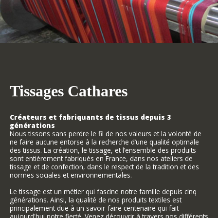
Tissages Cathares
Créateurs et fabriquants de tissus depuis 3
générations
Nous tissons sans perdre le fil de nos valeurs et la volonté de
ne faire aucune entorse à la recherche d’une qualité optimale
des tissus. La création, le tissage, et l’ensemble des produits
sont entièrement fabriqués en France, dans nos ateliers de
tissage et de confection, dans le respect de la tradition et des
normes sociales et environnementales.
Le tissage est un métier qui fascine notre famille depuis cinq
générations. Ainsi, la qualité de nos produits textiles est
principalement due à un savoir-faire centenaire qui fait
aujourd'hui notre fierté. Venez découvrir à travers nos différents