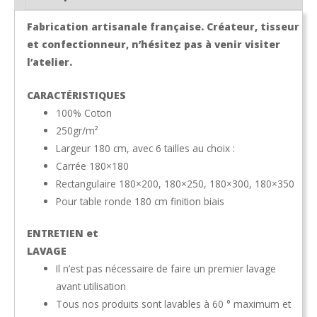
Fabrication artisanale française. Créateur, tisseur
et confectionneur, n’hésitez pas à venir visiter
l’atelier.
CARACTÉRISTIQUES
100% Coton
250gr/m²
Largeur 180 cm, avec 6 tailles au choix :
Carrée 180×180
Rectangulaire 180×200, 180×250, 180×300, 180×350
Pour table ronde 180 cm finition biais
ENTRETIEN et
LAVAGE
Il n’est pas nécessaire de faire un premier lavage
avant utilisation
Tous nos produits sont lavables à 60 ° maximum et