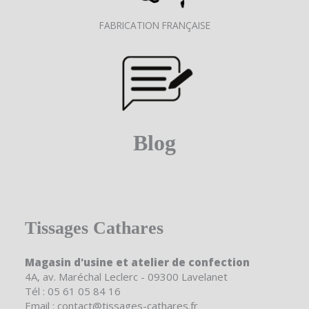
FABRICATION FRANÇAISE
Blog
Tissages Cathares
Magasin d'usine et atelier de confection
4A, av. Maréchal Leclerc - 09300 Lavelanet
Tél : 05 61 05 84 16
Email : contact@tissages-cathares.fr