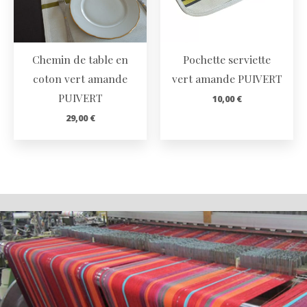
Chemin de table en
Pochette serviette
coton vert amande
vert amande PUIVERT
PUIVERT
10,00
€
29,00
€