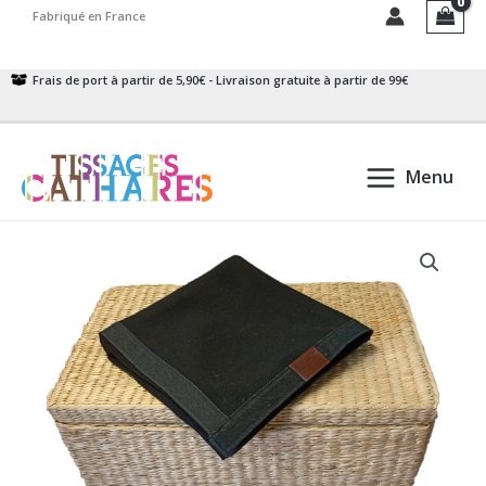
Aller
Fabriqué en France
au
contenu
Frais de port à partir de 5,90€ - Livraison gratuite à partir de 99€
Menu