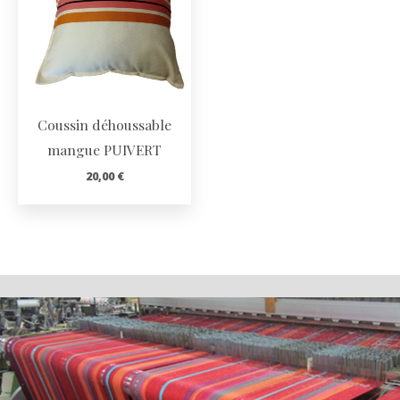
Coussin déhoussable
mangue PUIVERT
20,00
€