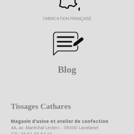
FABRICATION FRANÇAISE
Blog
Tissages Cathares
Magasin d'usine et atelier de confection
4A, av. Maréchal Leclerc - 09300 Lavelanet
Tél : 05 61 05 84 16