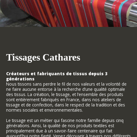
Tissages Cathares
Créateurs et fabriquants de tissus depuis 3
générations
Nous tissons sans perdre le fil de nos valeurs et la volonté de
ne faire aucune entorse à la recherche d’une qualité optimale
des tissus. La création, le tissage, et l’ensemble des produits
sont entièrement fabriqués en France, dans nos ateliers de
tissage et de confection, dans le respect de la tradition et des
normes sociales et environnementales.
Le tissage est un métier qui fascine notre famille depuis cinq
générations. Ainsi, la qualité de nos produits textiles est
principalement due à un savoir-faire centenaire qui fait
aujourd'hui notre fierté. Venez découvrir à travers nos différents