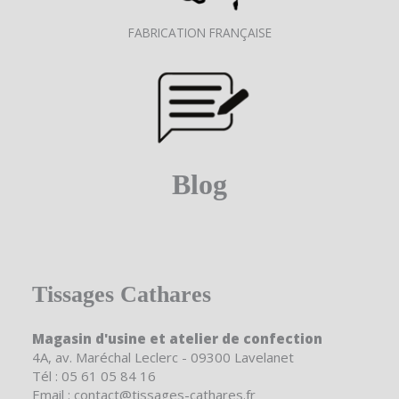
FABRICATION FRANÇAISE
Blog
Tissages Cathares
Magasin d'usine et atelier de confection
4A, av. Maréchal Leclerc - 09300 Lavelanet
Tél : 05 61 05 84 16
Email : contact@tissages-cathares.fr