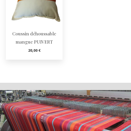
Coussin déhoussable
mangue PUIVERT
20,00
€