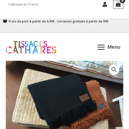
Aller
Fabriqué en France
au
contenu
Frais de port à partir de 5,90€ - Livraison gratuite à partir de 99€
Menu