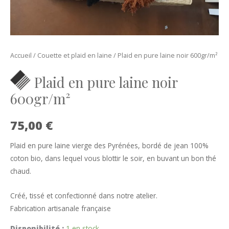
Accueil
/
Couette et plaid en laine
/ Plaid en pure laine noir 600gr/m²
Plaid en pure laine noir
600gr/m²
75,00
€
Plaid en pure laine vierge des Pyrénées, bordé de jean 100%
coton bio, dans lequel vous blottir le soir, en buvant un bon thé
chaud.
Créé, tissé et confectionné dans notre atelier.
Fabrication artisanale française
Disponibilité :
1 en stock