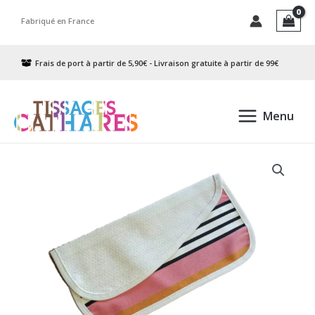
Aller
Fabriqué en France
au
contenu
Frais de port à partir de 5,90€ - Livraison gratuite à partir de 99€
Menu