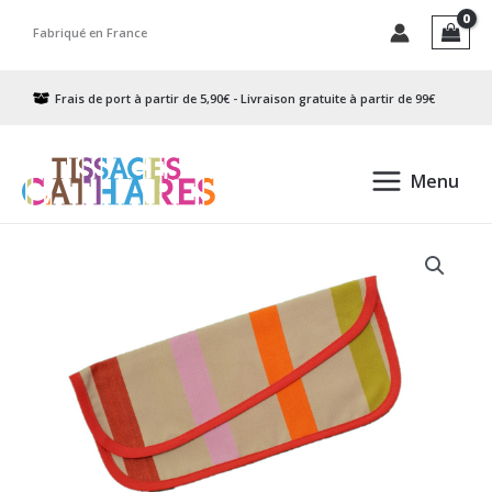
Aller
Fabriqué en France
au
contenu
Frais de port à partir de 5,90€ - Livraison gratuite à partir de 99€
Menu