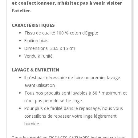
et confectionneur, n’hésitez pas à venir visiter
l’atelier.
CARACTÉRISTIQUES
Tissu de qualité 100 % coton d’Egypte
Finition biais
Dimensions 33.5 x 15 cm
Vendu à l’unité
LAVAGE & ENTRETIEN
Il n’est pas nécessaire de faire un premier lavage
avant utilisation
Tous nos produits sont lavables à 60 ° maximum et
n’ont pas peur du sèche-linge.
Pour plus de facilité dans le repassage, nous vous
conseillons de repasser votre linge légèrement
humide.
Tous les modèles TISSAGES CATHARES indiquent sur leur