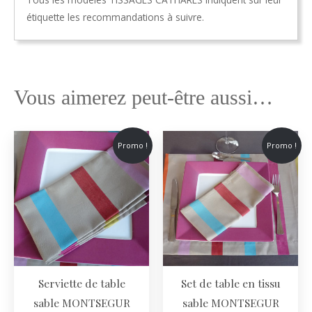
étiquette les recommandations à suivre.
Vous aimerez peut-être aussi…
Promo !
Promo !
Serviette de table
Set de table en tissu
sable MONTSEGUR
sable MONTSEGUR