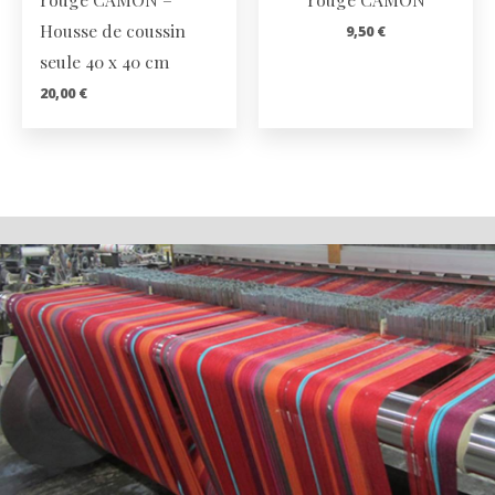
Housse de coussin
9,50
€
seule 40 x 40 cm
20,00
€