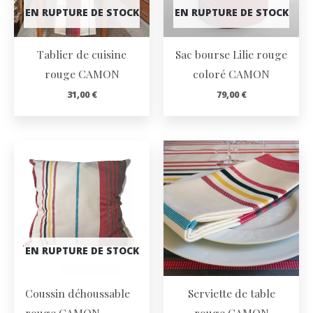
EN RUPTURE DE STOCK
EN RUPTURE DE STOCK
Tablier de cuisine
Sac bourse Lilie rouge
rouge CAMON
coloré CAMON
31,00
€
79,00
€
EN RUPTURE DE STOCK
Coussin déhoussable
Serviette de table
rouge CAMON –
rouge CAMON