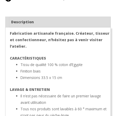
broderie
Description
Fabrication artisanale française. Créateur, tisseur
et confectionneur, n’hésitez pas à venir visiter
l’atelier.
CARACTÉRISTIQUES
Tissu de qualité 100 % coton d’Egypte
Finition biais
Dimensions 33.5 x 15 cm
LAVAGE & ENTRETIEN
Il n’est pas nécessaire de faire un premier lavage
avant utilisation
Tous nos produits sont lavables à 60 ° maximum et
n’ont pas peur du sèche-linge.