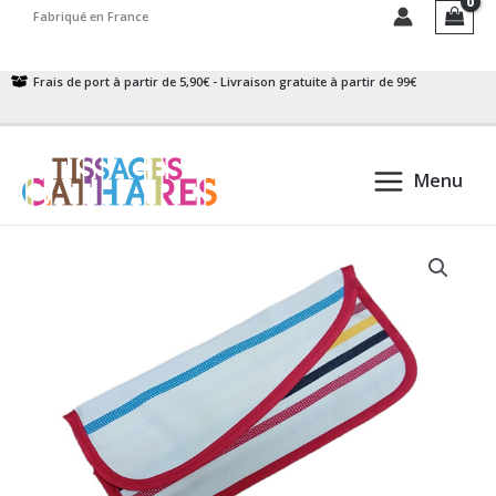
Aller
Fabriqué en France
au
contenu
Frais de port à partir de 5,90€ - Livraison gratuite à partir de 99€
Menu