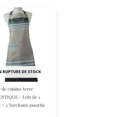
N RUPTURE DE STOCK
 de cuisine terre
NTIQUE – Lots de 1
r + 2 Torchons assortis