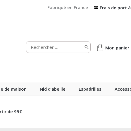
Fabriqué en France
Frais de port à
Rechercher:
Mon panier
ge de maison
Nid d’abeille
Espadrilles
Accesso
rtir de 99€