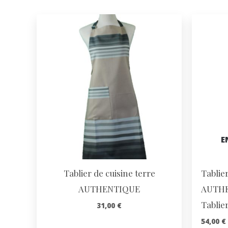
E
Tablier de cuisine terre
Tablier
AUTHENTIQUE
AUTHE
Tablie
31,00
€
54,00
€