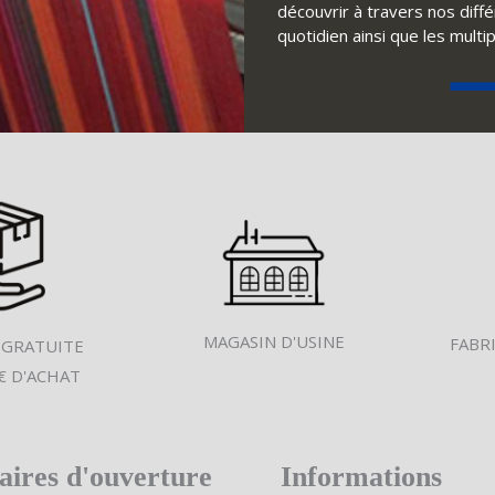
découvrir à travers nos diff
quotidien ainsi que les multi
MAGASIN D'USINE
FABR
 GRATUITE
€ D'ACHAT
aires d'ouverture
Informations