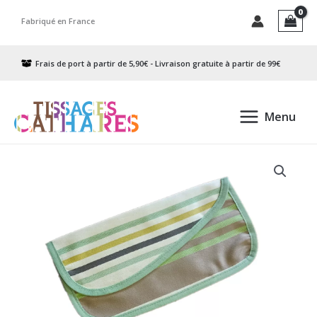
Aller
Fabriqué en France
au
contenu
Frais de port à partir de 5,90€ - Livraison gratuite à partir de 99€
Menu