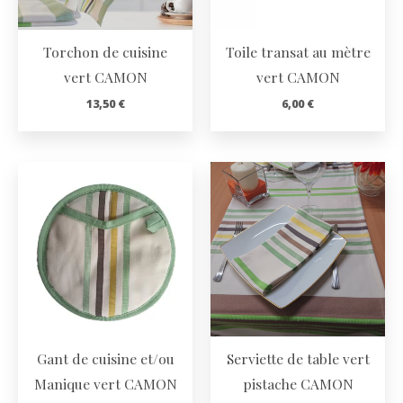
Torchon de cuisine
Toile transat au mètre
vert CAMON
vert CAMON
13,50
€
6,00
€
Gant de cuisine et/ou
Serviette de table vert
Manique vert CAMON
pistache CAMON