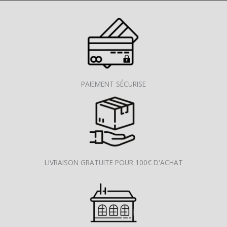
PAIEMENT SÉCURISE
LIVRAISON GRATUITE POUR 100€ D'ACHAT