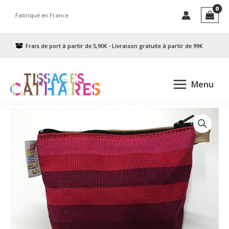
Aller
Fabriqué en France
au
contenu
Frais de port à partir de 5,90€ - Livraison gratuite à partir de 99€
Menu