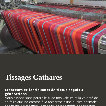
Tissages Cathares
Créateurs et fabriquants de tissus depuis 3
générations
Nous tissons sans perdre le fil de nos valeurs et la volonté de
ne faire aucune entorse à la recherche d’une qualité optimale
des tissus. La création, le tissage, et l’ensemble des produits