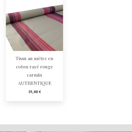
Tissu au mètre en
coton rayé rouge
carmin
AUTHENTIQUE
31,00
€