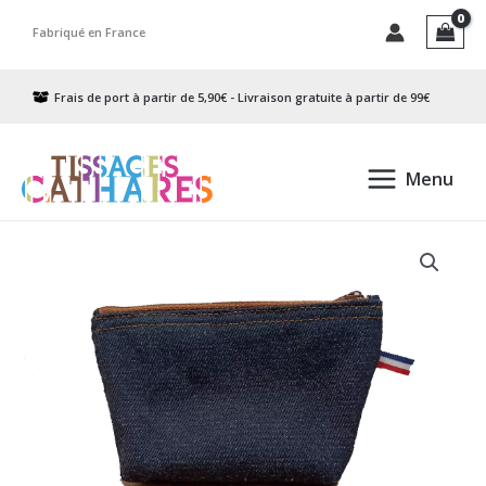
Aller
Fabriqué en France
au
contenu
Frais de port à partir de 5,90€ - Livraison gratuite à partir de 99€
Menu