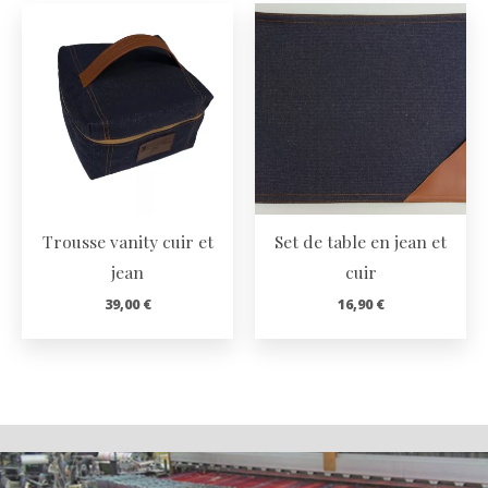
Trousse vanity cuir et
Set de table en jean et
jean
cuir
39,00
€
16,90
€