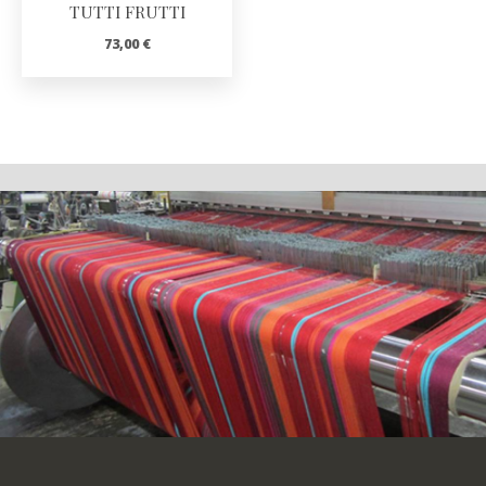
TUTTI FRUTTI
73,00
€