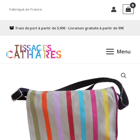
Aller
Fabriqué en France
au
contenu
Frais de port à partir de 5,90€ - Livraison gratuite à partir de 99€
Menu