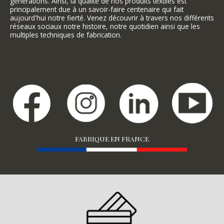
générations. Ainsi, la qualité de nos produits textiles est
principalement due à un savoir-faire centenaire qui fait
aujourd'hui notre fierté. Venez découvrir à travers nos différents
réseaux sociaux notre histoire, notre quotidien ainsi que les
multiples techniques de fabrication.
FABRIQUE EN FRANCE