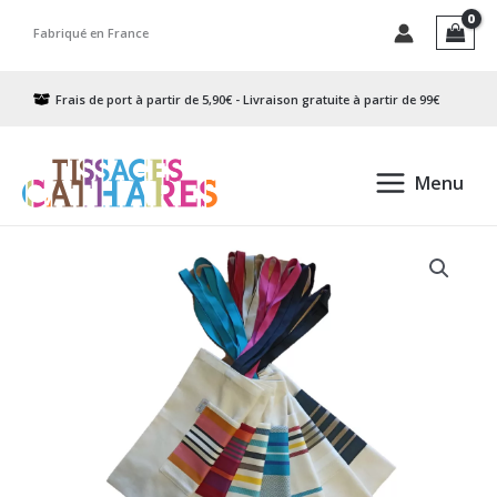
Aller
Fabriqué en France
au
contenu
Frais de port à partir de 5,90€ - Livraison gratuite à partir de 99€
Menu