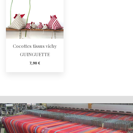
Cocottes tissus vichy
GUINGUETTE
7,90
€