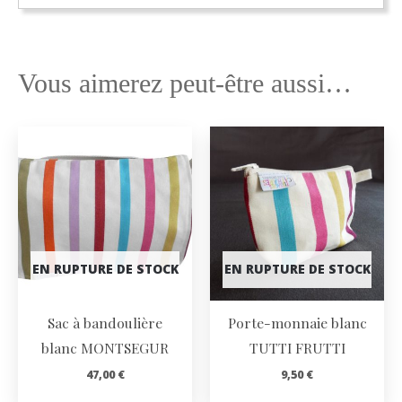
Vous aimerez peut-être aussi…
EN RUPTURE DE STOCK
EN RUPTURE DE STOCK
Sac à bandoulière
Porte-monnaie blanc
blanc MONTSEGUR
TUTTI FRUTTI
47,00
€
9,50
€