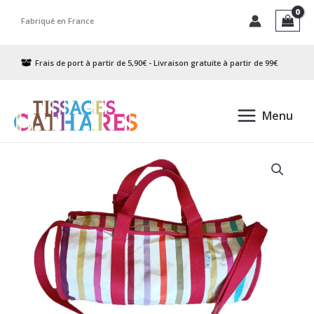
Aller
Fabriqué en France
au
contenu
Frais de port à partir de 5,90€ - Livraison gratuite à partir de 99€
Menu